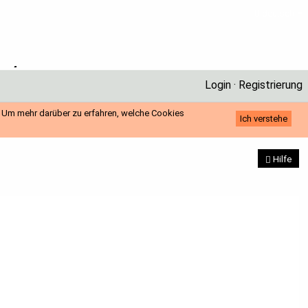
deutsch
Login · Registrierung
. Um mehr darüber zu erfahren, welche Cookies
Ich verstehe
Hilfe