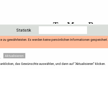
Statistik
te zu gewährleisten. Es werden keine persönlichen Informationen gespeichert
t
Aktualisieren
nklicken, das Gewünschte auswählen, und dann auf "Aktualisieren" klicken.