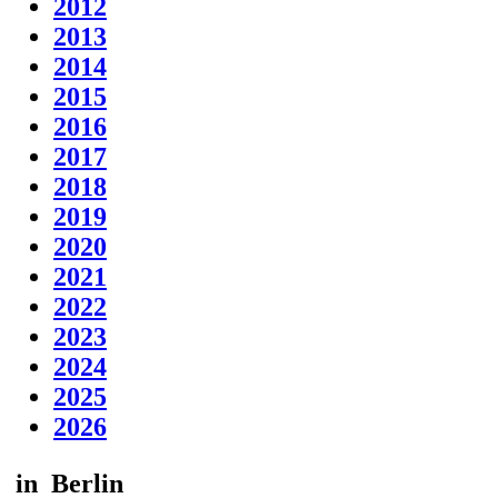
2012
2013
2014
2015
2016
2017
2018
2019
2020
2021
2022
2023
2024
2025
2026
in
Berlin