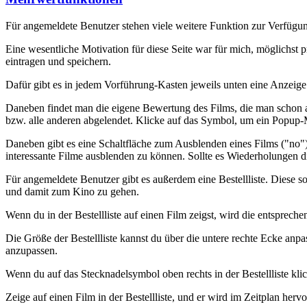
Für angemeldete Benutzer stehen viele weitere Funktion zur Verfügu
Eine wesentliche Motivation für diese Seite war für mich, möglichst 
eintragen und speichern.
Dafür gibt es in jedem Vorführung-Kasten jeweils unten eine Anzeige
Daneben findet man die eigene Bewertung des Films, die man schon a
bzw. alle anderen abgelendet. Klicke auf das Symbol, um ein Popup
Daneben gibt es eine Schaltfläche zum Ausblenden eines Films ("no"
interessante Filme ausblenden zu können. Sollte es Wiederholungen d
Für angemeldete Benutzer gibt es außerdem eine Bestellliste. Diese s
und damit zum Kino zu gehen.
Wenn du in der Bestellliste auf einen Film zeigst, wird die entsprec
Die Größe der Bestellliste kannst du über die untere rechte Ecke anpas
anzupassen.
Wenn du auf das Stecknadelsymbol oben rechts in der Bestellliste kli
Zeige auf einen Film in der Bestellliste, und er wird im Zeitplan her