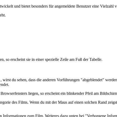
wickelt und bietet besonders für angemeldete Benutzer eine Vielzahl 
eht.
, so erscheint sie in einer spezielle Zeile am Fuß der Tabelle.
) , wirst du sehen, dass die anderen Vorführungen "abgeblendet" werde
endet.
Browserfensters liegen, so erscheint ein blinkender Pfeil am Bildschir
tegorie des Films. Wenn du mit der Maus auf einen solchen Rand zeigs
eren Informationen zum Film. Weiteres dazu unten bei "Verborgene Infor