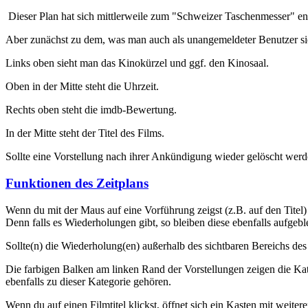
Dieser Plan hat sich mittlerweile zum "Schweizer Taschenmesser" ent
Aber zunächst zu dem, was man auch als unangemeldeter Benutzer si
Links oben sieht man das Kinokürzel und ggf. den Kinosaal.
Oben in der Mitte steht die Uhrzeit.
Rechts oben steht die imdb-Bewertung.
In der Mitte steht der Titel des Films.
Sollte eine Vorstellung nach ihrer Ankündigung wieder gelöscht werden
Funktionen des Zeitplans
Wenn du mit der Maus auf eine Vorführung zeigst (z.B. auf den Titel
Denn falls es Wiederholungen gibt, so bleiben diese ebenfalls aufgebl
Sollte(n) die Wiederholung(en) außerhalb des sichtbaren Bereichs des 
Die farbigen Balken am linken Rand der Vorstellungen zeigen die Ka
ebenfalls zu dieser Kategorie gehören.
Wenn du auf einen Filmtitel klickst, öffnet sich ein Kasten mit weit