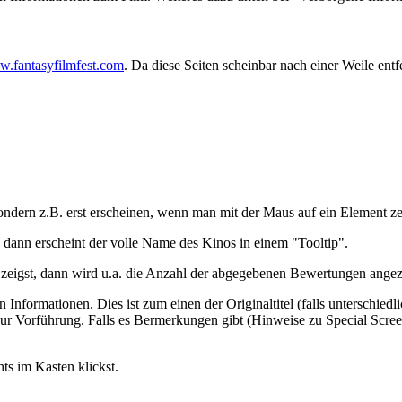
w.fantasyfilmfest.com
. Da diese Seiten scheinbar nach einer Weile entf
, sondern z.B. erst erscheinen, wenn man mit der Maus auf ein Element ze
 dann erscheint der volle Name des Kinos in einem "Tooltip".
eigst, dann wird u.a. die Anzahl der abgegebenen Bewertungen angez
en Informationen. Dies ist zum einen der Originaltitel (falls unterschie
ur Vorführung. Falls es Bermerkungen gibt (Hinweise zu Special Screeni
ts im Kasten klickst.