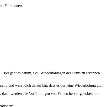
von Funktionen.
n. Hier geht es darum, evtl. Wiederholungen des Films zu erkennen.
mrand und weißt dich darauf hin, dass es dort eine Wiederholung gibt.
t, dann werden alle Vorführungen von Filmen hervor gehoben, die
mationen".