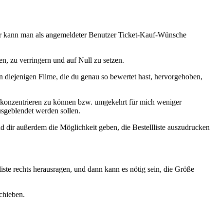
Daher kann man als angemeldeter Benutzer Ticket-Kauf-Wünsche
n, zu verringern und auf Null zu setzen.
 diejenigen Filme, die du genau so bewertet hast, hervorgehoben,
e konzentrieren zu können bzw. umgekehrt für mich weniger
usgeblendet werden sollen.
d dir außerdem die Möglichkeit geben, die Bestellliste auszudrucken
liste rechts herausragen, und dann kann es nötig sein, die Größe
chieben.