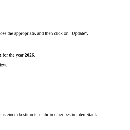
oose the appropriate, and then click on "Update".
n
for the year
2026
.
iew.
 aus einem bestimmten Jahr in einer bestimmten Stadt.