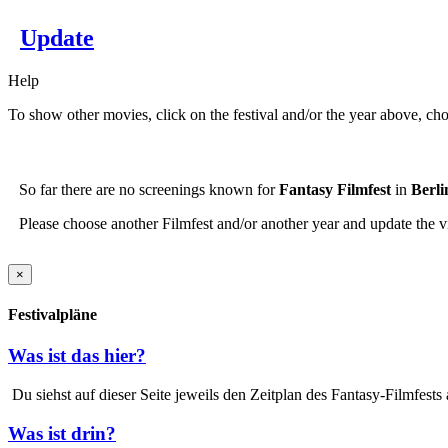
Update
Help
To show other movies, click on the festival and/or the year above, ch
So far there are no screenings known for
Fantasy Filmfest
in
Berli
Please choose another Filmfest and/or another year and update the v
×
Festivalpläne
Was ist das hier?
Du siehst auf dieser Seite jeweils den Zeitplan des Fantasy-Filmfests
Was ist drin?