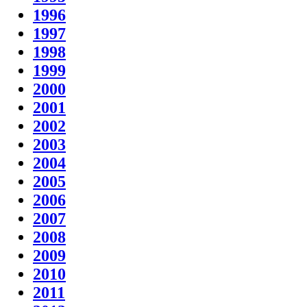
1996
1997
1998
1999
2000
2001
2002
2003
2004
2005
2006
2007
2008
2009
2010
2011