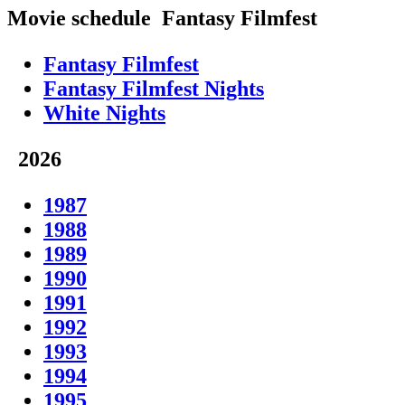
Movie schedule
Fantasy Filmfest
Fantasy Filmfest
Fantasy Filmfest Nights
White Nights
2026
1987
1988
1989
1990
1991
1992
1993
1994
1995