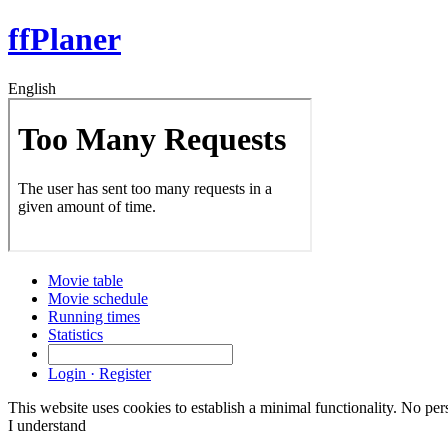
ffPlaner
English
Movie table
Movie schedule
Running times
Statistics
Login · Register
This website uses cookies to establish a minimal functionality. No pe
I understand